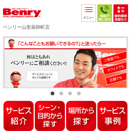
サービス紹介
採用情報
ベンリー山形薬師町店
店舗からのお知らせ
店舗日記
スタッフ紹介
プライバシーポリシー
本部スマホサイト
FC加盟店募集