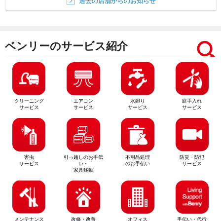
過去の店舗からのお知らせ
ベンリーのサービス紹介
クリーニング
エアコン
水廻り
庭手入れ
サービス
サービス
サービス
サービス
害虫
引っ越しのお手伝
不用品処理
防災・防犯
サービス
い・
のお手伝い
サービス
家具移動
メンテナンス
改修・改善
オフィス
手伝い・代行