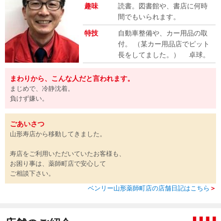
趣味
読書。図書館や、書店に何時
間でもいられます。
特技
自動車整備や、カー用品の取
付。 （某カー用品店でピット
長をしてました。） 卓球。
まわりから、こんな人だと言われます。
まじめで、冷静沈着。
負けず嫌い。
ごあいさつ
山形寿店から移動してきました。
寿店をご利用いただいていたお客様も、
お困り事は、薬師町店で安心して
ご相談下さい。
ベンリー山形薬師町店の店舗日記はこちら
＞