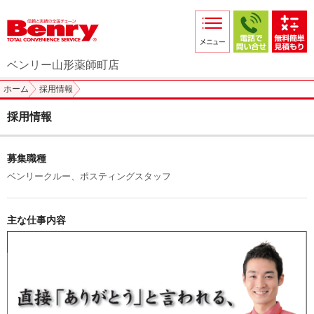
サービス紹介
採用情報
ベンリー山形薬師町店
店舗からのお知らせ
ホーム
採用情報
店舗日記
採用情報
スタッフ紹介
募集職種
プライバシーポリシー
ベンリークルー、ポスティングスタッフ
本部スマホサイト
FC加盟店募集
主な仕事内容