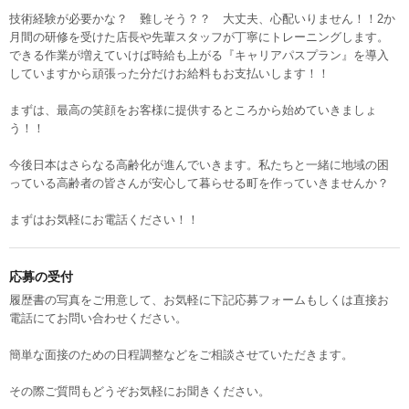
技術経験が必要かな？ 難しそう？？ 大丈夫、心配いりません！！2か
月間の研修を受けた店長や先輩スタッフが丁寧にトレーニングします。
できる作業が増えていけば時給も上がる『キャリアパスプラン』を導入
していますから頑張った分だけお給料もお支払いします！！
まずは、最高の笑顔をお客様に提供するところから始めていきましょ
う！！
今後日本はさらなる高齢化が進んでいきます。私たちと一緒に地域の困
っている高齢者の皆さんが安心して暮らせる町を作っていきませんか？
まずはお気軽にお電話ください！！
応募の受付
履歴書の写真をご用意して、お気軽に下記応募フォームもしくは直接お
電話にてお問い合わせください。
簡単な面接のための日程調整などをご相談させていただきます。
その際ご質問もどうぞお気軽にお聞きください。